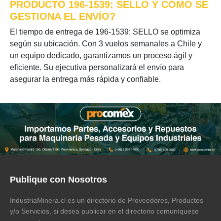
PRODUCTO 196-1539: SELLO Y CÓMO SE
GESTIONA EL ENVÍO?
El tiempo de entrega de 196-1539: SELLO se optimiza
según su ubicación. Con 3 vuelos semanales a Chile y
un equipo dedicado, garantizamos un proceso ágil y
eficiente. Su ejecutiva personalizará el envío para
asegurar la entrega más rápida y confiable.
Publique con Nosotros
IndustriaMinera.cl es un directorio de Proveedores, Productos
y/o Servicios, si desea publicar en el directorio comuníquese