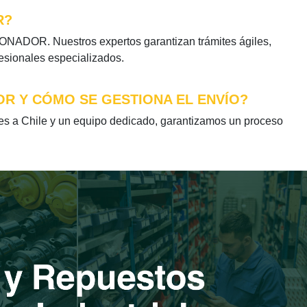
R?
NADOR. Nuestros expertos garantizan trámites ágiles,
fesionales especializados.
OR Y CÓMO SE GESTIONA EL ENVÍO?
a Chile y un equipo dedicado, garantizamos un proceso