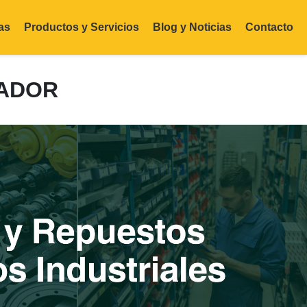
as
Productos y Servicios
Blog y Noticias
Contacto
NADOR