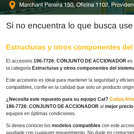
Si no encuentra lo que busca use
Estructuras y otros componentes del
El accesorio
196-7726: CONJUNTO DE ACCIONADOR
es 
la categoría
Estructuras y otros componentes del sistem
Este accesorio es ideal para mantener la seguridad y eficie
compatibles, confíe en la calidad que solo un producto origi
¿Necesita este repuesto para su equipo Cat?
Cotiza Ah
196-7726: CONJUNTO DE ACCIONADOR
al
mejor precio
equipos en óptimas condiciones.
Si desea conocer los
modelos compatibles
con este acceso
ayudarle con cualquier requerimiento. No dude en contactarn