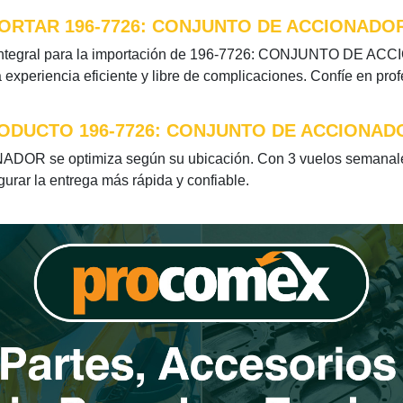
ORTAR 196-7726: CONJUNTO DE ACCIONADO
integral para la importación de 196-7726: CONJUNTO DE ACCIO
xperiencia eficiente y libre de complicaciones. Confíe en pro
RODUCTO 196-7726: CONJUNTO DE ACCIONAD
OR se optimiza según su ubicación. Con 3 vuelos semanales 
egurar la entrega más rápida y confiable.