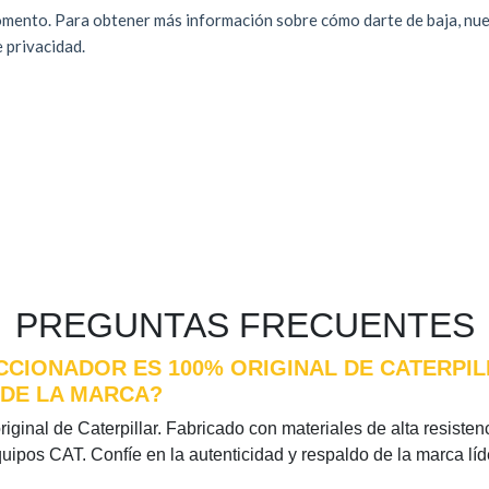
PREGUNTAS FRECUENTES
CCIONADOR ES 100% ORIGINAL DE CATERPIL
 DE LA MARCA?
ginal de Caterpillar. Fabricado con materiales de alta resistenc
quipos CAT. Confíe en la autenticidad y respaldo de la marca l