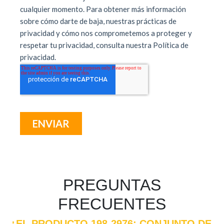
PREGUNTAS
FRECUENTES
¿EL PRODUCTO 198-2976: CONJUNTO DE