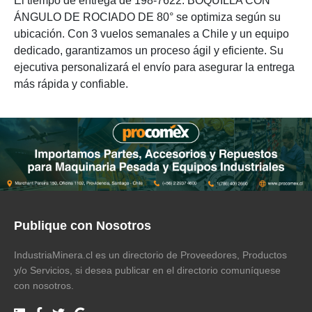
El tiempo de entrega de 198-7622: BOQUILLA CON
ÁNGULO DE ROCIADO DE 80° se optimiza según su
ubicación. Con 3 vuelos semanales a Chile y un equipo
dedicado, garantizamos un proceso ágil y eficiente. Su
ejecutiva personalizará el envío para asegurar la entrega
más rápida y confiable.
Publique con Nosotros
IndustriaMinera.cl es un directorio de Proveedores, Productos
y/o Servicios, si desea publicar en el directorio comuníquese
con nosotros.