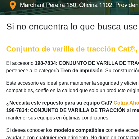
Si no encuentra lo que busca use
Conjunto de varilla de tracción Cat®
El accesorio
198-7834: CONJUNTO DE VARILLA DE TR
pertenece a la categoría
Tren de impulsión
. Su construcció
Este accesorio es ideal para mantener la seguridad y eficie
compatibles, confíe en la calidad que solo un producto origi
¿Necesita este repuesto para su equipo Cat?
Cotiza Ah
198-7834: CONJUNTO DE VARILLA DE TRACCIÓN
al
me
mantener sus equipos en óptimas condiciones.
Si desea conocer los
modelos compatibles
con este acceso
ayudarle con cualquier requerimiento. No dude en contactarn