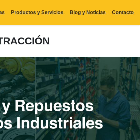
as
Productos y Servicios
Blog y Noticias
Contacto
 TRACCIÓN