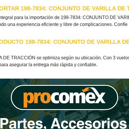
RTAR 198-7834: CONJUNTO DE VARILLA DE
 integral para la importación de 198-7834: CONJUNTO DE VAR
do una experiencia eficiente y libre de complicaciones. Confíe
ODUCTO 198-7834: CONJUNTO DE VARILLA D
DE TRACCIÓN se optimiza según su ubicación. Con 3 vuelos 
 para asegurar la entrega más rápida y confiable.