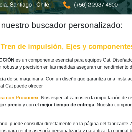
 nuestro buscador personalizado:
, Tren de impulsión, Ejes y componente
ACCIÓN
es un componente esencial para equipos Cat. Diseñado 
n robusta y precisión en las medidas aseguran un rendimiento d
ncia de su maquinaria. Con un diseño que garantiza una instalac
nal Cat puede ofrecer.
ora con Procomex
. Nos especializamos en la importación de r
jor precio
y con el
mejor tiempo de entrega
. Nuestro comprom
rio, puede consultar directamente en la página del fabricante.
os para recibir asesoría personalizada y garantizar la compatib