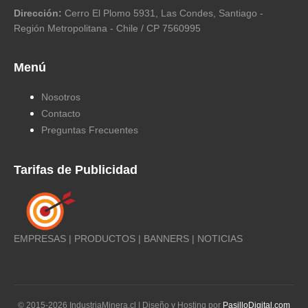
Dirección:
Cerro El Plomo 5931, Las Condes, Santiago -
Región Metropolitana - Chile / CP 7560995
Menú
Nosotros
Contacto
Preguntas Frecuentes
Tarifas de Publicidad
EMPRESAS | PRODUCTOS | BANNERS | NOTICIAS
© 2015-
2026
IndustriaMinera.cl | Diseño y Hosting por
PasilloDigital.com