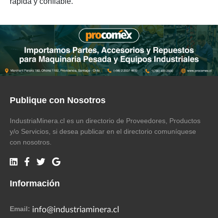
rápida y confiable.
Publique con Nosotros
IndustriaMinera.cl es un directorio de Proveedores, Productos
y/o Servicios, si desea publicar en el directorio comuníquese
con nosotros.
Información
Email: