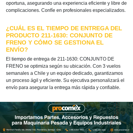
oportuna, asegurando una experiencia eficiente y libre de
complicaciones. Confíe en profesionales especializados.
¿CUÁL ES EL TIEMPO DE ENTREGA DEL
PRODUCTO 211-1630: CONJUNTO DE
FRENO Y CÓMO SE GESTIONA EL
ENVÍO?
El tiempo de entrega de 211-1630: CONJUNTO DE
FRENO se optimiza según su ubicación. Con 3 vuelos
semanales a Chile y un equipo dedicado, garantizamos
un proceso ágil y eficiente. Su ejecutiva personalizará el
envío para asegurar la entrega más rápida y confiable.