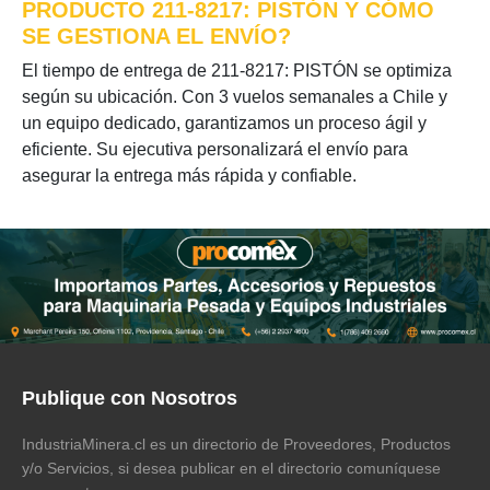
PRODUCTO 211-8217: PISTÓN Y CÓMO
SE GESTIONA EL ENVÍO?
El tiempo de entrega de 211-8217: PISTÓN se optimiza
según su ubicación. Con 3 vuelos semanales a Chile y
un equipo dedicado, garantizamos un proceso ágil y
eficiente. Su ejecutiva personalizará el envío para
asegurar la entrega más rápida y confiable.
Publique con Nosotros
IndustriaMinera.cl es un directorio de Proveedores, Productos
y/o Servicios, si desea publicar en el directorio comuníquese