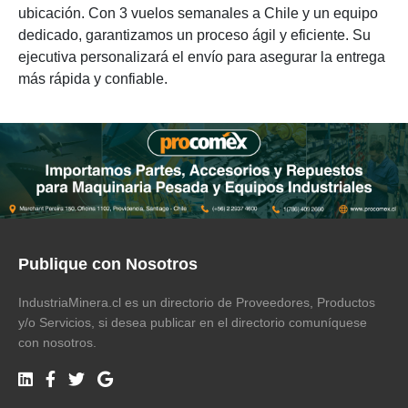
ubicación. Con 3 vuelos semanales a Chile y un equipo
dedicado, garantizamos un proceso ágil y eficiente. Su
ejecutiva personalizará el envío para asegurar la entrega
más rápida y confiable.
Publique con Nosotros
IndustriaMinera.cl es un directorio de Proveedores, Productos
y/o Servicios, si desea publicar en el directorio comuníquese
con nosotros.