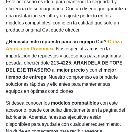
Este accesorio es ideal para mantener la seguridad y
eficiencia de su maquinaria. Con un diseño que garantiza
una instalación sencilla y un ajuste perfecto en los
modelos compatibles, confíe en la calidad que solo un
producto original Cat puede ofrecer.
¿Necesita este repuesto para su equipo Cat?
Cotiza
Ahora con Procomex
. Nos especializamos en la
importación de repuestos y accesorios para maquinaria
pesada, ofreciéndole
213-4225: ARANDELA DE TOPE
DEL EJE TRASERO
al
mejor precio
y con el
mejor
tiempo de entrega
. Nuestro compromiso es brindarle
soluciones rápidas y eficientes para mantener sus
equipos en óptimas condiciones.
Si desea conocer los
modelos compatibles
con este
accesorio, puede consultar directamente en la página del
fabricante. Además, nuestras ejecutivas están
disponibles para ayudarle con cualquier requerimiento.
No dude en contactarnos para recibir asesoría