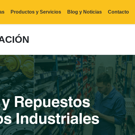
as
Productos y Servicios
Blog y Noticias
Contacto
LACIÓN