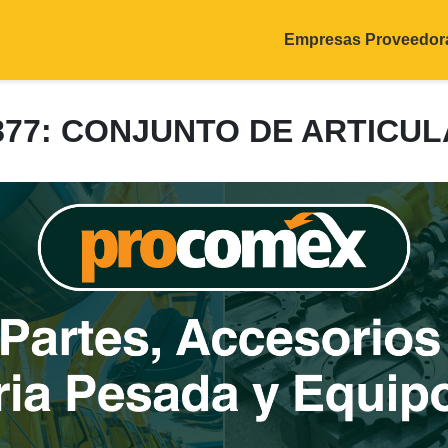
Empresas Proveedor
877: CONJUNTO DE ARTICU