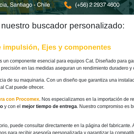
 nuestro buscador personalizado:
e impulsión, Ejes y componentes
s un componente esencial para equipos Cat. Diseñado para gara
y precisión en las medidas aseguran un rendimiento duradero y 
ncia de su maquinaria. Con un diseño que garantiza una instalac
nal Cat puede ofrecer.
ora con Procomex
. Nos especializamos en la importación de r
io
y con el
mejor tiempo de entrega
. Nuestro compromiso es br
rio, puede consultar directamente en la página del fabricante.
os para recibir asesoría personalizada y garantizar la compatib