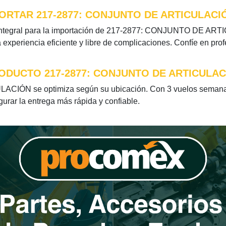
ORTAR 217-2877: CONJUNTO DE ARTICULACI
integral para la importación de 217-2877: CONJUNTO DE ARTIC
xperiencia eficiente y libre de complicaciones. Confíe en pro
ODUCTO 217-2877: CONJUNTO DE ARTICULAC
CIÓN se optimiza según su ubicación. Con 3 vuelos semanale
egurar la entrega más rápida y confiable.