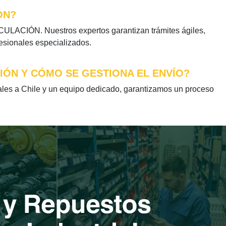
ÓN?
ULACIÓN. Nuestros expertos garantizan trámites ágiles,
fesionales especializados.
IÓN Y CÓMO SE GESTIONA EL ENVÍO?
s a Chile y un equipo dedicado, garantizamos un proceso