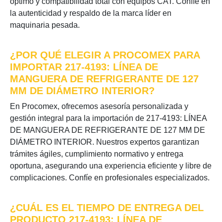
óptimo y compatibilidad total con equipos CAT. Confíe en
la autenticidad y respaldo de la marca líder en
maquinaria pesada.
¿POR QUÉ ELEGIR A PROCOMEX PARA
IMPORTAR 217-4193: LÍNEA DE
MANGUERA DE REFRIGERANTE DE 127
MM DE DIÁMETRO INTERIOR?
En Procomex, ofrecemos asesoría personalizada y
gestión integral para la importación de 217-4193: LÍNEA
DE MANGUERA DE REFRIGERANTE DE 127 MM DE
DIÁMETRO INTERIOR. Nuestros expertos garantizan
trámites ágiles, cumplimiento normativo y entrega
oportuna, asegurando una experiencia eficiente y libre de
complicaciones. Confíe en profesionales especializados.
¿CUÁL ES EL TIEMPO DE ENTREGA DEL
PRODUCTO 217-4193: LÍNEA DE