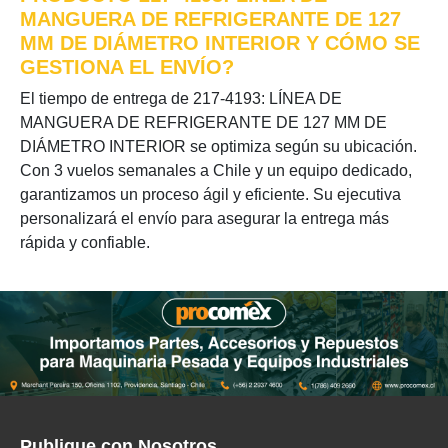
MANGUERA DE REFRIGERANTE DE 127
MM DE DIÁMETRO INTERIOR Y CÓMO SE
GESTIONA EL ENVÍO?
El tiempo de entrega de 217-4193: LÍNEA DE
MANGUERA DE REFRIGERANTE DE 127 MM DE
DIÁMETRO INTERIOR se optimiza según su ubicación.
Con 3 vuelos semanales a Chile y un equipo dedicado,
garantizamos un proceso ágil y eficiente. Su ejecutiva
personalizará el envío para asegurar la entrega más
rápida y confiable.
Publique con Nosotros