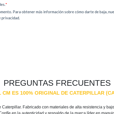
PREGUNTAS FRECUENTES
L CM ES 100% ORIGINAL DE CATERPILLAR (
Caterpillar. Fabricado con materiales de alta resistencia y bajo 
Confíe en la autenticidad y respaldo de la marca líder en maqui