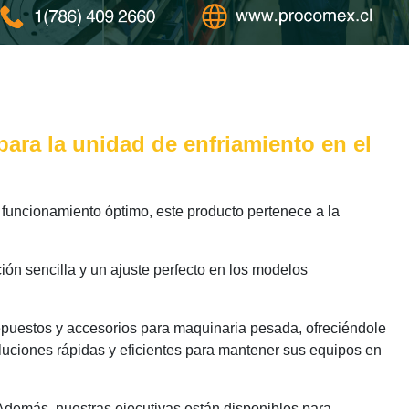
para la unidad de enfriamiento en el
funcionamiento óptimo, este producto pertenece a la
ión sencilla y un ajuste perfecto en los modelos
epuestos y accesorios para maquinaria pesada, ofreciéndole
luciones rápidas y eficientes para mantener sus equipos en
 Además, nuestras ejecutivas están disponibles para