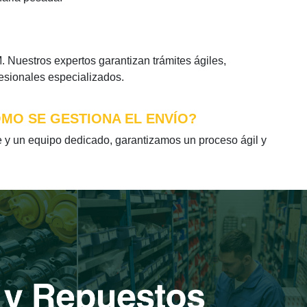
Nuestros expertos garantizan trámites ágiles,
fesionales especializados.
ÓMO SE GESTIONA EL ENVÍO?
y un equipo dedicado, garantizamos un proceso ágil y