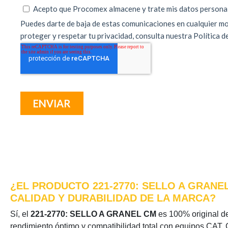
¿EL PRODUCTO 221-2770: SELLO A GRANE
CALIDAD Y DURABILIDAD DE LA MARCA?
Sí, el
221-2770: SELLO A GRANEL CM
es 100% original de 
rendimiento óptimo y compatibilidad total con equipos CAT. 