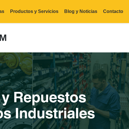
as
Productos y Servicios
Blog y Noticias
Contacto
CM