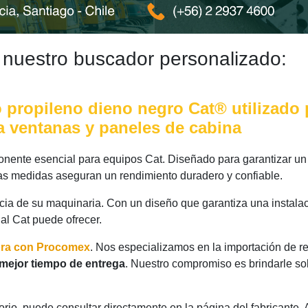
 nuestro buscador personalizado:
 propileno dieno negro Cat® utilizado 
ra ventanas y paneles de cabina
ente esencial para equipos Cat. Diseñado para garantizar un 
 las medidas aseguran un rendimiento duradero y confiable.
ncia de su maquinaria. Con un diseño que garantiza una instalac
nal Cat puede ofrecer.
ora con Procomex
. Nos especializamos en la importación de r
mejor tiempo de entrega
. Nuestro compromiso es brindarle so
rio, puede consultar directamente en la página del fabricante.