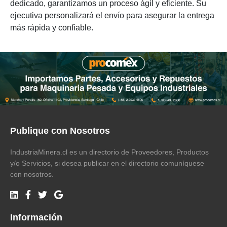
dedicado, garantizamos un proceso ágil y eficiente. Su
ejecutiva personalizará el envío para asegurar la entrega
más rápida y confiable.
Publique con Nosotros
IndustriaMinera.cl es un directorio de Proveedores, Productos
y/o Servicios, si desea publicar en el directorio comuníquese
con nosotros.
Información