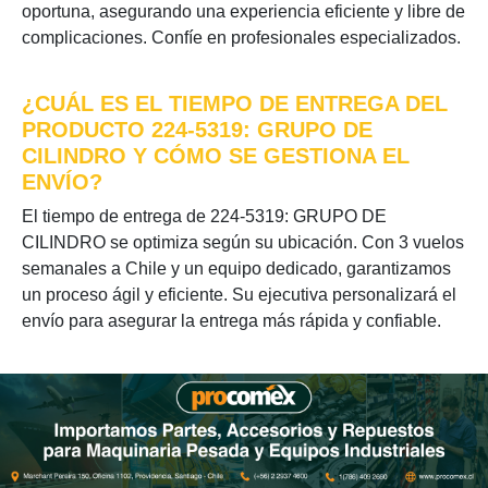
oportuna, asegurando una experiencia eficiente y libre de
complicaciones. Confíe en profesionales especializados.
¿CUÁL ES EL TIEMPO DE ENTREGA DEL
PRODUCTO 224-5319: GRUPO DE
CILINDRO Y CÓMO SE GESTIONA EL
ENVÍO?
El tiempo de entrega de 224-5319: GRUPO DE
CILINDRO se optimiza según su ubicación. Con 3 vuelos
semanales a Chile y un equipo dedicado, garantizamos
un proceso ágil y eficiente. Su ejecutiva personalizará el
envío para asegurar la entrega más rápida y confiable.