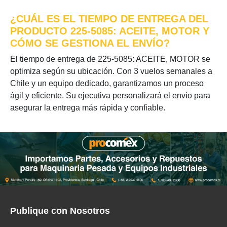
¿CUÁL ES EL TIEMPO DE ENTREGA DEL
PRODUCTO 225-5085: ACEITE, MOTOR Y
CÓMO SE GESTIONA EL ENVÍO?
El tiempo de entrega de 225-5085: ACEITE, MOTOR se
optimiza según su ubicación. Con 3 vuelos semanales a
Chile y un equipo dedicado, garantizamos un proceso
ágil y eficiente. Su ejecutiva personalizará el envío para
asegurar la entrega más rápida y confiable.
Publique con Nosotros