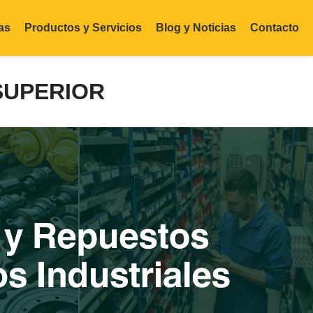
as
Productos y Servicios
Blog y Noticias
Contacto
SUPERIOR