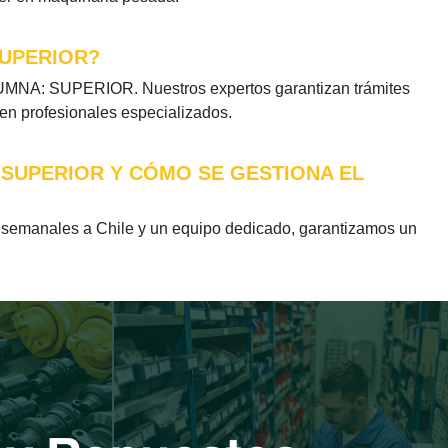
SUPERIOR?
UMNA: SUPERIOR. Nuestros expertos garantizan trámites
 en profesionales especializados.
 SUPERIOR Y CÓMO SE GESTIONA EL
manales a Chile y un equipo dedicado, garantizamos un