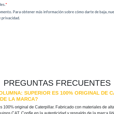
PREGUNTAS FRECUENTES
OLUMNA: SUPERIOR ES 100% ORIGINAL DE C
 DE LA MARCA?
s 100% original de Caterpillar. Fabricado con materiales de alta 
quipos CAT. Confíe en la autenticidad y respaldo de la marca l