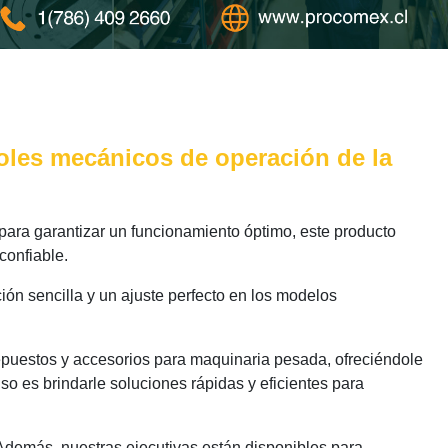
oles mecánicos de operación de la
ara garantizar un funcionamiento óptimo, este producto
confiable.
ión sencilla y un ajuste perfecto en los modelos
epuestos y accesorios para maquinaria pesada, ofreciéndole
o es brindarle soluciones rápidas y eficientes para
 Además, nuestras ejecutivas están disponibles para