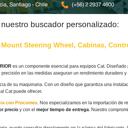
 nuestro buscador personalizado:
Mount Steering Wheel, Cabinas, Contr
ERIOR
es un componente esencial para equipos Cat. Diseñado p
y precisión en las medidas aseguran un rendimiento duradero y 
ncia de su maquinaria. Con un diseño que garantiza una instalac
nal Cat puede ofrecer.
ora con Procomex
. Nos especializamos en la importación de r
or precio
y con el
mejor tiempo de entrega
. Nuestro compromis
rio, puede consultar directamente en la página del fabricante.