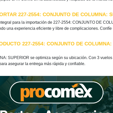
ORTAR 227-2554: CONJUNTO DE COLUMNA: 
 integral para la importación de 227-2554: CONJUNTO DE COL
do una experiencia eficiente y libre de complicaciones. Confíe
RODUCTO 227-2554: CONJUNTO DE COLUMNA:
 SUPERIOR se optimiza según su ubicación. Con 3 vuelos se
 para asegurar la entrega más rápida y confiable.