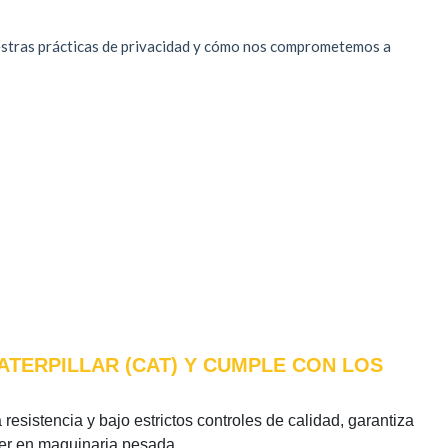
ATERPILLAR (CAT) Y CUMPLE CON LOS
resistencia y bajo estrictos controles de calidad, garantiza
íder en maquinaria pesada.