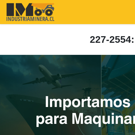
227-255