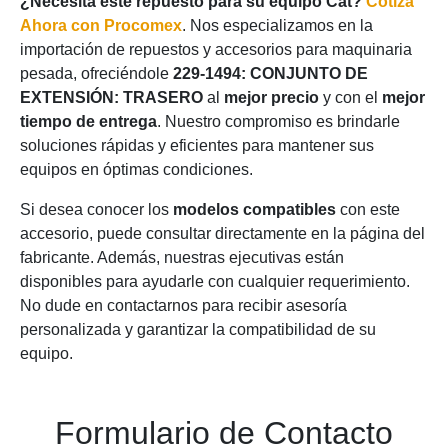
¿Necesita este repuesto para su equipo Cat?
Cotiza
Ahora con Procomex
. Nos especializamos en la
importación de repuestos y accesorios para maquinaria
pesada, ofreciéndole
229-1494: CONJUNTO DE
EXTENSIÓN: TRASERO
al
mejor precio
y con el
mejor
tiempo de entrega
. Nuestro compromiso es brindarle
soluciones rápidas y eficientes para mantener sus
equipos en óptimas condiciones.
Si desea conocer los
modelos compatibles
con este
accesorio, puede consultar directamente en la página del
fabricante. Además, nuestras ejecutivas están
disponibles para ayudarle con cualquier requerimiento.
No dude en contactarnos para recibir asesoría
personalizada y garantizar la compatibilidad de su
equipo.
Formulario de Contacto