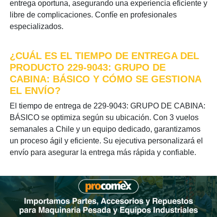
entrega oportuna, asegurando una experiencia eficiente y
libre de complicaciones. Confíe en profesionales
especializados.
¿CUÁL ES EL TIEMPO DE ENTREGA DEL
PRODUCTO 229-9043: GRUPO DE
CABINA: BÁSICO Y CÓMO SE GESTIONA
EL ENVÍO?
El tiempo de entrega de 229-9043: GRUPO DE CABINA:
BÁSICO se optimiza según su ubicación. Con 3 vuelos
semanales a Chile y un equipo dedicado, garantizamos
un proceso ágil y eficiente. Su ejecutiva personalizará el
envío para asegurar la entrega más rápida y confiable.