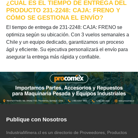
¿CUÁL ES EL TIEMPO DE ENTREGA DEL
PRODUCTO 231-2248: CAJA: FRENO Y
CÓMO SE GESTIONA EL ENVÍO?
El tiempo de entrega de 231-2248: CAJA: FRENO se
optimiza según su ubicación. Con 3 vuelos semanales a
Chile y un equipo dedicado, garantizamos un proceso
ágil y eficiente. Su ejecutiva personalizará el envío para
asegurar la entrega más rápida y confiable.
Publique con Nosotros
IndustriaMinera.cl es un directorio de Proveedores, Productos