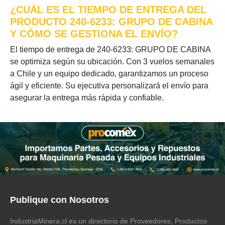
¿CUÁL ES EL TIEMPO DE ENTREGA DEL
PRODUCTO 240-6233: GRUPO DE CABINA
Y CÓMO SE GESTIONA EL ENVÍO?
El tiempo de entrega de 240-6233: GRUPO DE CABINA
se optimiza según su ubicación. Con 3 vuelos semanales
a Chile y un equipo dedicado, garantizamos un proceso
ágil y eficiente. Su ejecutiva personalizará el envío para
asegurar la entrega más rápida y confiable.
Publique con Nosotros
IndustriaMinera.cl es un directorio de Proveedores, Productos