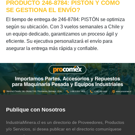
PRODUCTO 246-8784: PISTÓN Y CÓMO
SE GESTIONA EL ENVÍO?
El tiempo de entrega de 246-8784: PISTÓN se optimiza
según su ubicación. Con 3 vuelos semanales a Chile y
un equipo dedicado, garantizamos un proceso ágil y
eficiente. Su ejecutiva personalizará el envío para
asegurar la entrega más rápida y confiable.
Publique con Nosotros
IndustriaMinera.cl es un directorio de Proveedores, Productos
y/o Servicios, si desea publicar en el directorio comuníquese