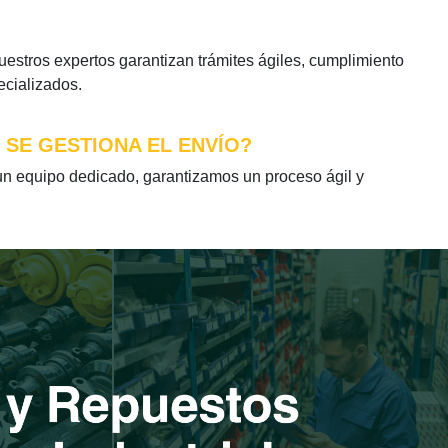
stros expertos garantizan trámites ágiles, cumplimiento
ecializados.
 SE GESTIONA EL ENVÍO?
n equipo dedicado, garantizamos un proceso ágil y