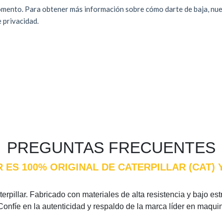
PREGUNTAS FRECUENTES
R ES 100% ORIGINAL DE CATERPILLAR (CAT
rpillar. Fabricado con materiales de alta resistencia y bajo estr
Confíe en la autenticidad y respaldo de la marca líder en maqui