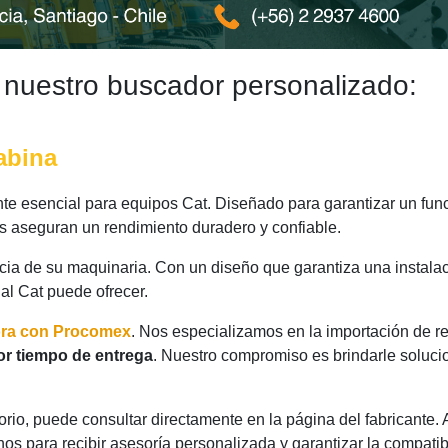
 nuestro buscador personalizado:
abina
 esencial para equipos Cat. Diseñado para garantizar un func
as aseguran un rendimiento duradero y confiable.
ncia de su maquinaria. Con un diseño que garantiza una instalac
nal Cat puede ofrecer.
ora con Procomex
. Nos especializamos en la importación de r
or tiempo de entrega
. Nuestro compromiso es brindarle soluci
rio, puede consultar directamente en la página del fabricante.
os para recibir asesoría personalizada y garantizar la compatib