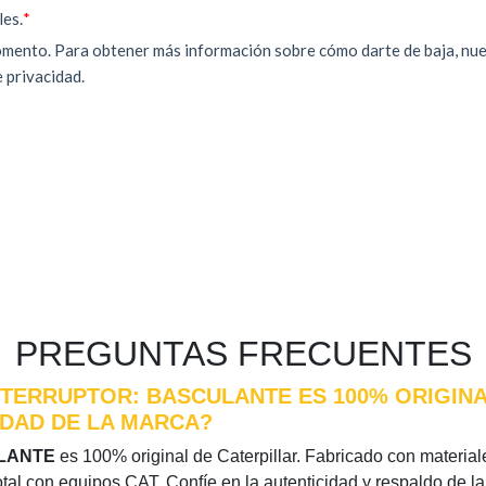
PREGUNTAS FRECUENTES
NTERRUPTOR: BASCULANTE ES 100% ORIGINA
IDAD DE LA MARCA?
ULANTE
es 100% original de Caterpillar. Fabricado con materiales
otal con equipos CAT. Confíe en la autenticidad y respaldo de l