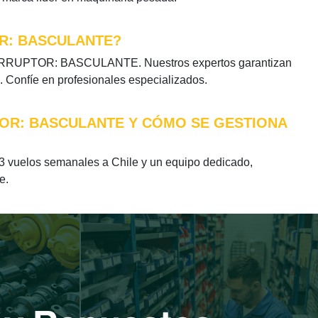
OR: BASCULANTE?
INTERRUPTOR: BASCULANTE. Nuestros expertos garantizan
. Confíe en profesionales especializados.
TOR: BASCULANTE Y CÓMO SE GESTIONA
uelos semanales a Chile y un equipo dedicado,
e.