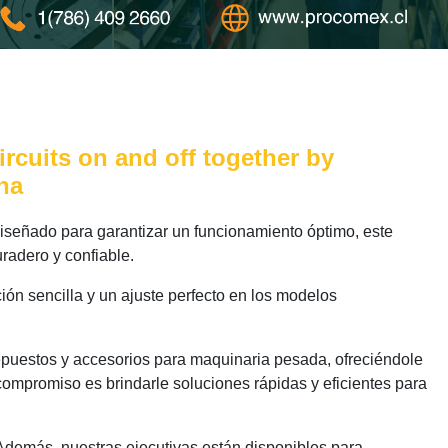
rcuits on and off together by
ina
señado para garantizar un funcionamiento óptimo, este
radero y confiable.
ión sencilla y un ajuste perfecto en los modelos
epuestos y accesorios para maquinaria pesada, ofreciéndole
compromiso es brindarle soluciones rápidas y eficientes para
 Además, nuestras ejecutivas están disponibles para