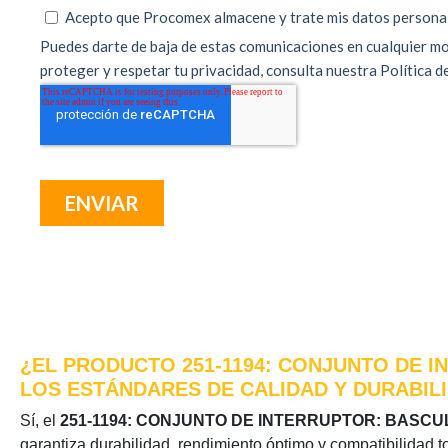
¿EL PRODUCTO 251-1194: CONJUNTO DE I
LOS ESTÁNDARES DE CALIDAD Y DURABIL
Sí, el
251-1194: CONJUNTO DE INTERRUPTOR: BASC
garantiza durabilidad, rendimiento óptimo y compatibilidad t