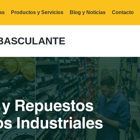
as
Productos y Servicios
Blog y Noticias
Contacto
 BASCULANTE