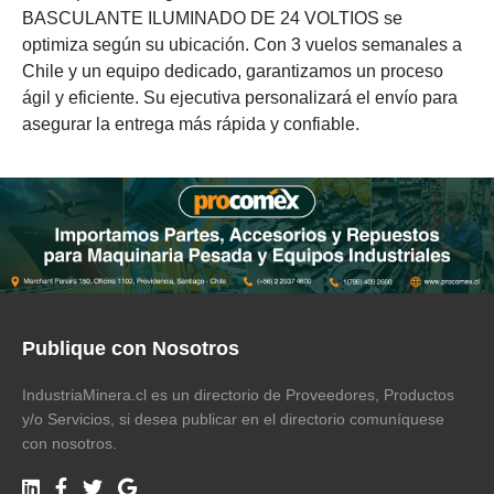
BASCULANTE ILUMINADO DE 24 VOLTIOS se
optimiza según su ubicación. Con 3 vuelos semanales a
Chile y un equipo dedicado, garantizamos un proceso
ágil y eficiente. Su ejecutiva personalizará el envío para
asegurar la entrega más rápida y confiable.
Publique con Nosotros
IndustriaMinera.cl es un directorio de Proveedores, Productos
y/o Servicios, si desea publicar en el directorio comuníquese
con nosotros.