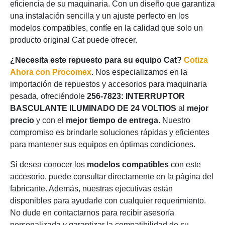
eficiencia de su maquinaria. Con un diseño que garantiza
una instalación sencilla y un ajuste perfecto en los
modelos compatibles, confíe en la calidad que solo un
producto original Cat puede ofrecer.
¿Necesita este repuesto para su equipo Cat?
Cotiza
Ahora con Procomex
. Nos especializamos en la
importación de repuestos y accesorios para maquinaria
pesada, ofreciéndole
256-7823: INTERRUPTOR
BASCULANTE ILUMINADO DE 24 VOLTIOS
al
mejor
precio
y con el
mejor tiempo de entrega
. Nuestro
compromiso es brindarle soluciones rápidas y eficientes
para mantener sus equipos en óptimas condiciones.
Si desea conocer los
modelos compatibles
con este
accesorio, puede consultar directamente en la página del
fabricante. Además, nuestras ejecutivas están
disponibles para ayudarle con cualquier requerimiento.
No dude en contactarnos para recibir asesoría
personalizada y garantizar la compatibilidad de su