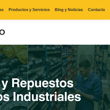
as
Productos y Servicios
Blog y Noticias
Contacto
SO