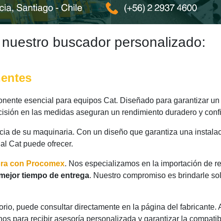
 nuestro buscador personalizado:
nentes
ente esencial para equipos Cat. Diseñado para garantizar un 
ecisión en las medidas aseguran un rendimiento duradero y confi
ncia de su maquinaria. Con un diseño que garantiza una instalac
nal Cat puede ofrecer.
ora con Procomex
. Nos especializamos en la importación de r
mejor tiempo de entrega
. Nuestro compromiso es brindarle so
rio, puede consultar directamente en la página del fabricante.
os para recibir asesoría personalizada y garantizar la compatib