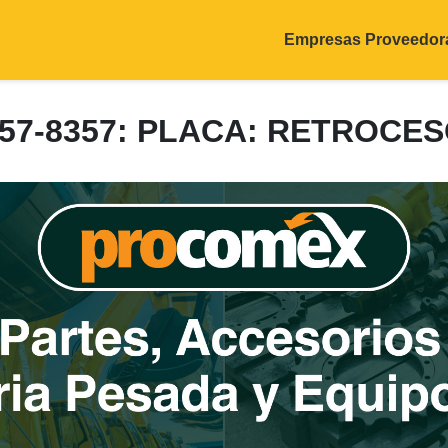
Empresas Proveedor
57-8357: PLACA: RETROCE