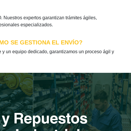
Nuestros expertos garantizan trámites ágiles,
fesionales especializados.
MO SE GESTIONA EL ENVÍO?
y un equipo dedicado, garantizamos un proceso ágil y