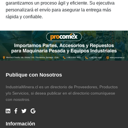
garantizamos un proceso ágil y eficiente. Su ejecutiva
personalizará el envío para asegurar la entrega más
rápida y confiable.
Publique con Nosotros
IndustriaMinera.cl es un directorio de Proveedores, Productos
y/o Servicios, si desea publicar en el directorio comuníquese
con nosotros.
Información