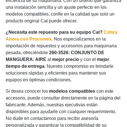
eficiencia de su maquinaria. Con un diseño que garantiza
una instalación sencilla y un ajuste perfecto en los
modelos compatibles, confíe en la calidad que solo un
producto original Cat puede ofrecer.
¿Necesita este repuesto para su equipo Cat?
Cotiza
Ahora con Procomex
. Nos especializamos en la
importación de repuestos y accesorios para maquinaria
pesada, ofreciéndole
260-3526: CONJUNTO DE
MANGUERA: AIRE
al
mejor precio
y con el
mejor
tiempo de entrega
. Nuestro compromiso es brindarle
soluciones rápidas y eficientes para mantener sus
equipos en óptimas condiciones.
Si desea conocer los
modelos compatibles
con este
accesorio, puede consultar directamente en la página del
fabricante. Además, nuestras ejecutivas están
disponibles para ayudarle con cualquier requerimiento.
No dude en contactarnos para recibir asesoría
personalizada y garantizar la compatibilidad de su