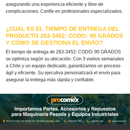
asegurando una experiencia eficiente y libre de
complicaciones. Confíe en profesionales especializados.
¿CUÁL ES EL TIEMPO DE ENTREGA DEL
PRODUCTO 263-3452: CODO: 90 GRADOS
Y CÓMO SE GESTIONA EL ENVÍO?
El tiempo de entrega de 263-3452: CODO: 90 GRADOS
se optimiza según su ubicación. Con 3 vuelos semanales
a Chile y un equipo dedicado, garantizamos un proceso
ágil y eficiente. Su ejecutiva personalizará el envío para
asegurar la entrega más rápida y confiable.