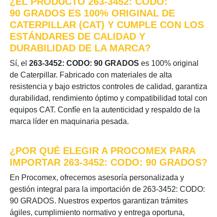
¿EL PRODUCTO 263-3452: CODO:
90 GRADOS ES 100% ORIGINAL DE
CATERPILLAR (CAT) Y CUMPLE CON LOS
ESTÁNDARES DE CALIDAD Y
DURABILIDAD DE LA MARCA?
Sí, el
263-3452: CODO: 90 GRADOS
es 100% original
de Caterpillar. Fabricado con materiales de alta
resistencia y bajo estrictos controles de calidad, garantiza
durabilidad, rendimiento óptimo y compatibilidad total con
equipos CAT. Confíe en la autenticidad y respaldo de la
marca líder en maquinaria pesada.
¿POR QUÉ ELEGIR A PROCOMEX PARA
IMPORTAR 263-3452: CODO: 90 GRADOS?
En Procomex, ofrecemos asesoría personalizada y
gestión integral para la importación de 263-3452: CODO:
90 GRADOS. Nuestros expertos garantizan trámites
ágiles, cumplimiento normativo y entrega oportuna,