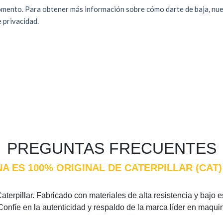
PREGUNTAS FRECUENTES
NA ES 100% ORIGINAL DE CATERPILLAR (CA
terpillar. Fabricado con materiales de alta resistencia y bajo es
Confíe en la autenticidad y respaldo de la marca líder en maqui