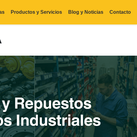
as
Productos y Servicios
Blog y Noticias
Contacto
A