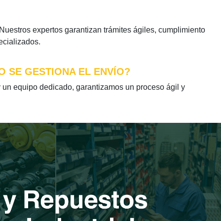
estros expertos garantizan trámites ágiles, cumplimiento
ecializados.
O SE GESTIONA EL ENVÍO?
un equipo dedicado, garantizamos un proceso ágil y