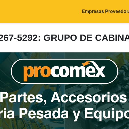
Empresas Proveedor
267-5292: GRUPO DE CABIN