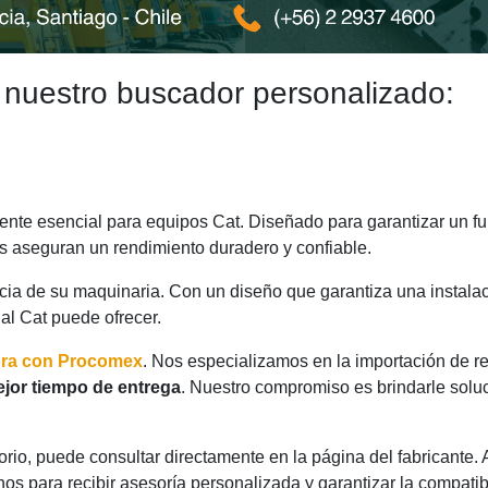
 nuestro buscador personalizado:
te esencial para equipos Cat. Diseñado para garantizar un fun
as aseguran un rendimiento duradero y confiable.
ncia de su maquinaria. Con un diseño que garantiza una instalac
nal Cat puede ofrecer.
ora con Procomex
. Nos especializamos en la importación de r
jor tiempo de entrega
. Nuestro compromiso es brindarle solu
rio, puede consultar directamente en la página del fabricante.
os para recibir asesoría personalizada y garantizar la compatib