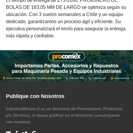
El tiempo de entrega de 273-3160: PRISIONERO DE
BOLAS DE 163,05 MM DE LARGO se optimiza según su
ubicación. Con 3 vuelos semanales a Chile y un equipo
dedicado, garantizamos un proceso ágil y eficiente. Su
ejecutiva personalizará el envío para asegurar la entrega
más rápida y confiable.
Publique con Nosotros
IndustriaMinera.cl es un directorio de Proveedores, Productos
y/o Servicios, si desea publicar en el directorio comuníquese
con nosotros.