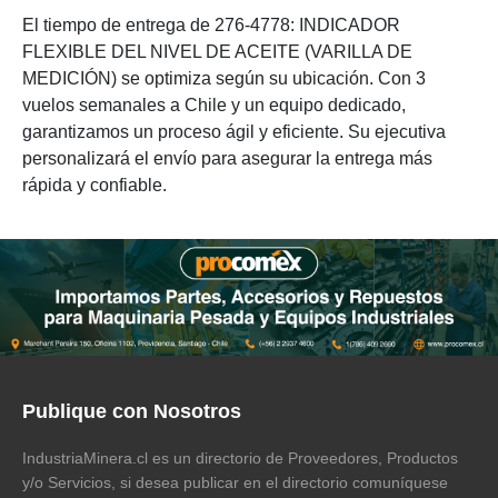
El tiempo de entrega de 276-4778: INDICADOR
FLEXIBLE DEL NIVEL DE ACEITE (VARILLA DE
MEDICIÓN) se optimiza según su ubicación. Con 3
vuelos semanales a Chile y un equipo dedicado,
garantizamos un proceso ágil y eficiente. Su ejecutiva
personalizará el envío para asegurar la entrega más
rápida y confiable.
Publique con Nosotros
IndustriaMinera.cl es un directorio de Proveedores, Productos
y/o Servicios, si desea publicar en el directorio comuníquese