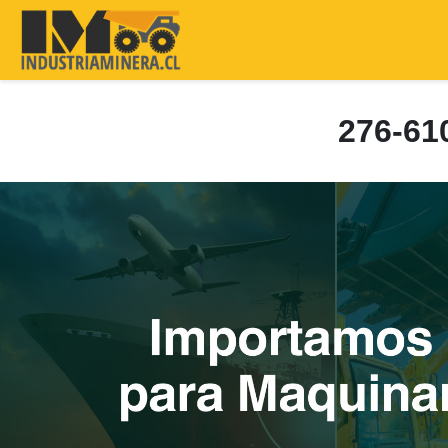
276-6