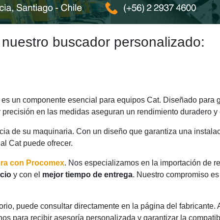
 nuestro buscador personalizado:
es un componente esencial para equipos Cat. Diseñado para ga
y precisión en las medidas aseguran un rendimiento duradero y 
ncia de su maquinaria. Con un diseño que garantiza una instalac
nal Cat puede ofrecer.
ora con Procomex
. Nos especializamos en la importación de r
cio
y con el
mejor tiempo de entrega
. Nuestro compromiso es 
rio, puede consultar directamente en la página del fabricante.
os para recibir asesoría personalizada y garantizar la compatib