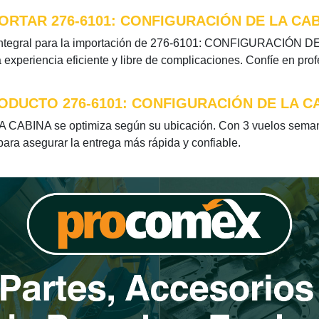
RTAR 276-6101: CONFIGURACIÓN DE LA CA
integral para la importación de 276-6101: CONFIGURACIÓN DE 
xperiencia eficiente y libre de complicaciones. Confíe en pro
ODUCTO 276-6101: CONFIGURACIÓN DE LA C
ABINA se optimiza según su ubicación. Con 3 vuelos semana
 para asegurar la entrega más rápida y confiable.