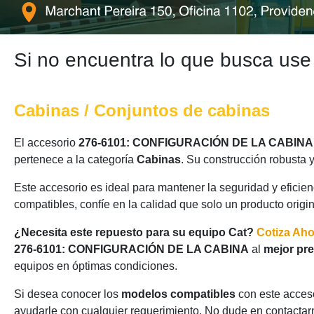
Si no encuentra lo que busca use
Cabinas / Conjuntos de cabinas
El accesorio
276-6101: CONFIGURACIÓN DE LA CABINA
pertenece a la categoría
Cabinas
. Su construcción robusta 
Este accesorio es ideal para mantener la seguridad y eficie
compatibles, confíe en la calidad que solo un producto origi
¿Necesita este repuesto para su equipo Cat?
Cotiza Ah
276-6101: CONFIGURACIÓN DE LA CABINA
al
mejor pre
equipos en óptimas condiciones.
Si desea conocer los
modelos compatibles
con este acceso
ayudarle con cualquier requerimiento. No dude en contactarn