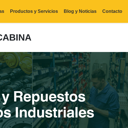
as
Productos y Servicios
Blog y Noticias
Contacto
CABINA