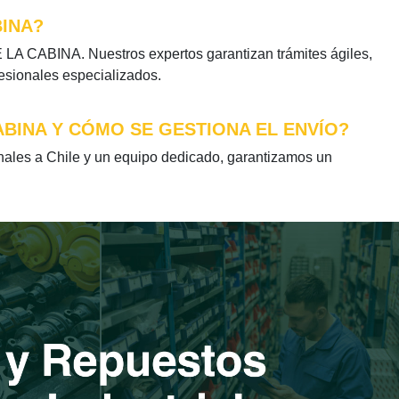
BINA?
LA CABINA. Nuestros expertos garantizan trámites ágiles,
fesionales especializados.
ABINA Y CÓMO SE GESTIONA EL ENVÍO?
les a Chile y un equipo dedicado, garantizamos un