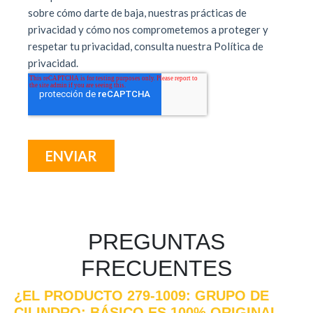
PREGUNTAS
FRECUENTES
¿EL PRODUCTO 279-1009: GRUPO DE
CILINDRO: BÁSICO ES 100% ORIGINAL