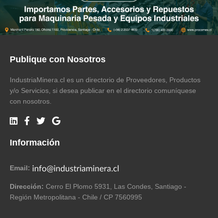
Publique con Nosotros
IndustriaMinera.cl es un directorio de Proveedores, Productos
y/o Servicios, si desea publicar en el directorio comuníquese
con nosotros.
Información
Email:
Dirección:
Cerro El Plomo 5931, Las Condes, Santiago -
Región Metropolitana - Chile / CP 7560995