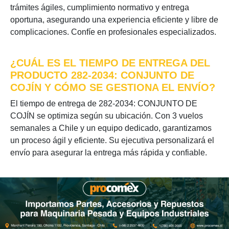
trámites ágiles, cumplimiento normativo y entrega
oportuna, asegurando una experiencia eficiente y libre de
complicaciones. Confíe en profesionales especializados.
¿CUÁL ES EL TIEMPO DE ENTREGA DEL
PRODUCTO 282-2034: CONJUNTO DE
COJÍN Y CÓMO SE GESTIONA EL ENVÍO?
El tiempo de entrega de 282-2034: CONJUNTO DE
COJÍN se optimiza según su ubicación. Con 3 vuelos
semanales a Chile y un equipo dedicado, garantizamos
un proceso ágil y eficiente. Su ejecutiva personalizará el
envío para asegurar la entrega más rápida y confiable.