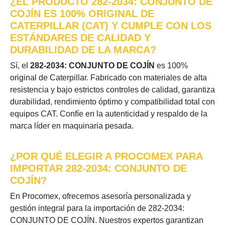
¿EL PRODUCTO 282-2034: CONJUNTO DE
COJÍN ES 100% ORIGINAL DE
CATERPILLAR (CAT) Y CUMPLE CON LOS
ESTÁNDARES DE CALIDAD Y
DURABILIDAD DE LA MARCA?
Sí, el
282-2034: CONJUNTO DE COJÍN
es 100%
original de Caterpillar. Fabricado con materiales de alta
resistencia y bajo estrictos controles de calidad, garantiza
durabilidad, rendimiento óptimo y compatibilidad total con
equipos CAT. Confíe en la autenticidad y respaldo de la
marca líder en maquinaria pesada.
¿POR QUÉ ELEGIR A PROCOMEX PARA
IMPORTAR 282-2034: CONJUNTO DE
COJÍN?
En Procomex, ofrecemos asesoría personalizada y
gestión integral para la importación de 282-2034:
CONJUNTO DE COJÍN. Nuestros expertos garantizan