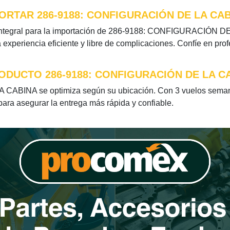
RTAR 286-9188: CONFIGURACIÓN DE LA CA
integral para la importación de 286-9188: CONFIGURACIÓN DE 
xperiencia eficiente y libre de complicaciones. Confíe en pro
ODUCTO 286-9188: CONFIGURACIÓN DE LA C
ABINA se optimiza según su ubicación. Con 3 vuelos semana
 para asegurar la entrega más rápida y confiable.