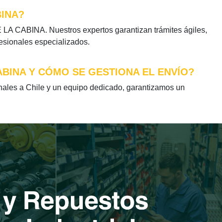
BINA?
LA CABINA. Nuestros expertos garantizan trámites ágiles,
fesionales especializados.
ABINA Y CÓMO SE GESTIONA EL ENVÍO?
les a Chile y un equipo dedicado, garantizamos un