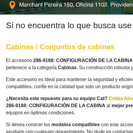
Si no encuentra lo que busca use
Cabinas / Conjuntos de cabinas
El accesorio
286-9188: CONFIGURACIÓN DE LA CABINA
pertenece a la categoría
Cabinas
. Su construcción robusta 
Este accesorio es ideal para mantener la seguridad y eficie
compatibles, confíe en la calidad que solo un producto origi
¿Necesita este repuesto para su equipo Cat?
Cotiza Ah
286-9188: CONFIGURACIÓN DE LA CABINA
al
mejor pre
equipos en óptimas condiciones.
Si desea conocer los
modelos compatibles
con este acceso
ayudarle con cualquier requerimiento. No dude en contactarn