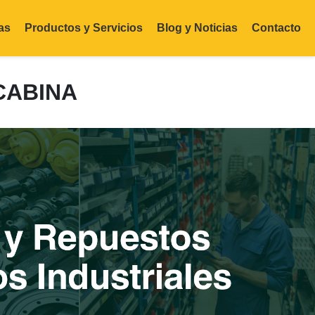
as
Productos y Servicios
Blog y Noticias
Contacto
CABINA