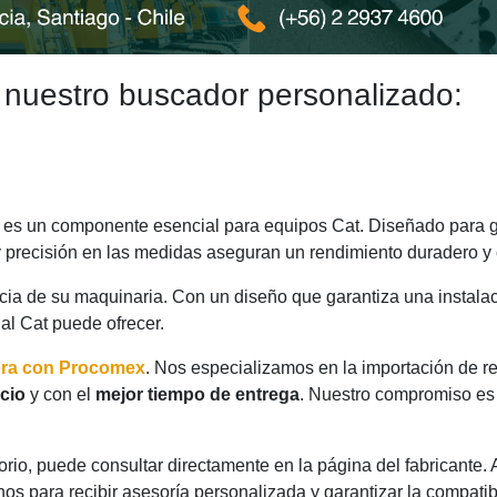
 nuestro buscador personalizado:
es un componente esencial para equipos Cat. Diseñado para ga
y precisión en las medidas aseguran un rendimiento duradero y 
ncia de su maquinaria. Con un diseño que garantiza una instalac
nal Cat puede ofrecer.
ora con Procomex
. Nos especializamos en la importación de r
cio
y con el
mejor tiempo de entrega
. Nuestro compromiso es 
rio, puede consultar directamente en la página del fabricante.
os para recibir asesoría personalizada y garantizar la compatib