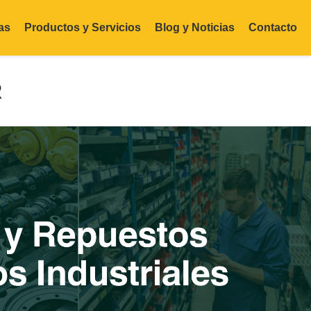
as
Productos y Servicios
Blog y Noticias
Contacto
R