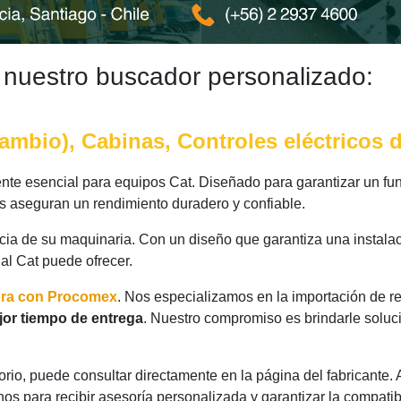
 nuestro buscador personalizado:
mbio), Cabinas, Controles eléctricos 
e esencial para equipos Cat. Diseñado para garantizar un fun
as aseguran un rendimiento duradero y confiable.
ncia de su maquinaria. Con un diseño que garantiza una instalac
nal Cat puede ofrecer.
ora con Procomex
. Nos especializamos en la importación de r
or tiempo de entrega
. Nuestro compromiso es brindarle soluc
rio, puede consultar directamente en la página del fabricante.
os para recibir asesoría personalizada y garantizar la compatib