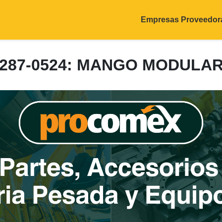
Empresas Proveedor
287-0524: MANGO MODULA