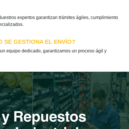
stros expertos garantizan trámites ágiles, cumplimiento
ecializados.
 SE GESTIONA EL ENVÍO?
n equipo dedicado, garantizamos un proceso ágil y