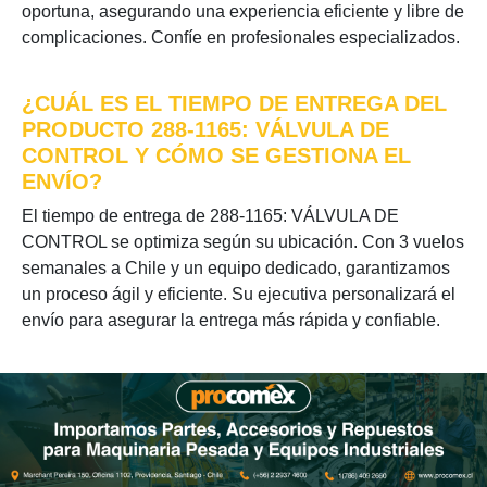
oportuna, asegurando una experiencia eficiente y libre de
complicaciones. Confíe en profesionales especializados.
¿CUÁL ES EL TIEMPO DE ENTREGA DEL
PRODUCTO 288-1165: VÁLVULA DE
CONTROL Y CÓMO SE GESTIONA EL
ENVÍO?
El tiempo de entrega de 288-1165: VÁLVULA DE
CONTROL se optimiza según su ubicación. Con 3 vuelos
semanales a Chile y un equipo dedicado, garantizamos
un proceso ágil y eficiente. Su ejecutiva personalizará el
envío para asegurar la entrega más rápida y confiable.