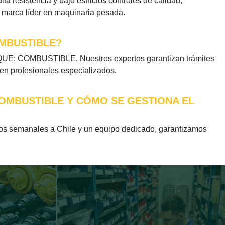
ta resistencia y bajo estrictos controles de calidad,
a marca líder en maquinaria pesada.
OMBUSTIBLE?
NQUE: COMBUSTIBLE. Nuestros expertos garantizan trámites
 en profesionales especializados.
COMBUSTIBLE Y CÓMO SE GESTIONA EL
 semanales a Chile y un equipo dedicado, garantizamos