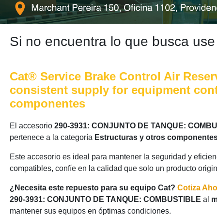
Si no encuentra lo que busca use
Cat® Service Brake Control Air Reser
consistent supply for equipment cont
componentes
El accesorio
290-3931: CONJUNTO DE TANQUE: COMB
pertenece a la categoría
Estructuras y otros componentes
Este accesorio es ideal para mantener la seguridad y eficie
compatibles, confíe en la calidad que solo un producto origi
¿Necesita este repuesto para su equipo Cat?
Cotiza Ah
290-3931: CONJUNTO DE TANQUE: COMBUSTIBLE
al
m
mantener sus equipos en óptimas condiciones.