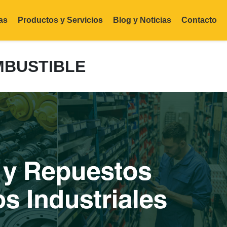
as
Productos y Servicios
Blog y Noticias
Contacto
MBUSTIBLE