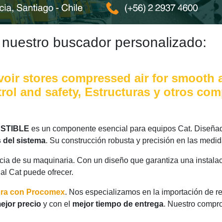
 nuestro buscador personalizado:
voir stores compressed air for smooth a
rol and safety, Estructuras y otros co
USTIBLE
es un componente esencial para equipos Cat. Diseñado
 del sistema
. Su construcción robusta y precisión en las medi
ncia de su maquinaria. Con un diseño que garantiza una instalac
nal Cat puede ofrecer.
ora con Procomex
. Nos especializamos en la importación de r
ejor precio
y con el
mejor tiempo de entrega
. Nuestro compro