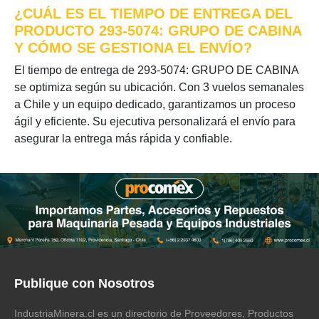
¿CUÁL ES EL TIEMPO DE ENTREGA DEL
PRODUCTO 293-5074: GRUPO DE CABINA
Y CÓMO SE GESTIONA EL ENVÍO?
El tiempo de entrega de 293-5074: GRUPO DE CABINA
se optimiza según su ubicación. Con 3 vuelos semanales
a Chile y un equipo dedicado, garantizamos un proceso
ágil y eficiente. Su ejecutiva personalizará el envío para
asegurar la entrega más rápida y confiable.
Publique con Nosotros
IndustriaMinera.cl es un directorio de Proveedores, Productos