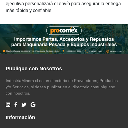
ejecutiva personalizará el envío para asegurar la entrega
más rápida y confiable.
Publique con Nosotros
IndustriaMinera.cl es un directorio de Proveedores, Productos
y/o Servicios, si desea publicar en el directorio comuníquese
con nosotros.
Información