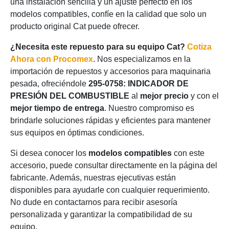
una instalación sencilla y un ajuste perfecto en los
modelos compatibles, confíe en la calidad que solo un
producto original Cat puede ofrecer.
¿Necesita este repuesto para su equipo Cat?
Cotiza
Ahora con Procomex
. Nos especializamos en la
importación de repuestos y accesorios para maquinaria
pesada, ofreciéndole
295-0758: INDICADOR DE
PRESIÓN DEL COMBUSTIBLE
al
mejor precio
y con el
mejor tiempo de entrega
. Nuestro compromiso es
brindarle soluciones rápidas y eficientes para mantener
sus equipos en óptimas condiciones.
Si desea conocer los
modelos compatibles
con este
accesorio, puede consultar directamente en la página del
fabricante. Además, nuestras ejecutivas están
disponibles para ayudarle con cualquier requerimiento.
No dude en contactarnos para recibir asesoría
personalizada y garantizar la compatibilidad de su
equipo.