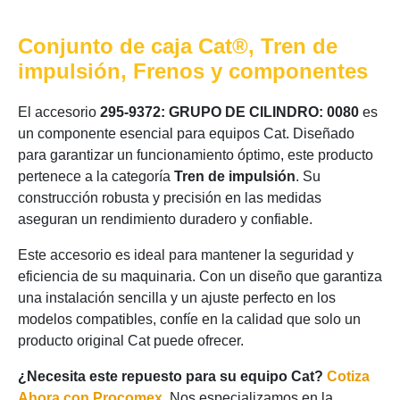
Conjunto de caja Cat®, Tren de
impulsión, Frenos y componentes
El accesorio
295-9372: GRUPO DE CILINDRO: 0080
es
un componente esencial para equipos Cat. Diseñado
para garantizar un funcionamiento óptimo, este producto
pertenece a la categoría
Tren de impulsión
. Su
construcción robusta y precisión en las medidas
aseguran un rendimiento duradero y confiable.
Este accesorio es ideal para mantener la seguridad y
eficiencia de su maquinaria. Con un diseño que garantiza
una instalación sencilla y un ajuste perfecto en los
modelos compatibles, confíe en la calidad que solo un
producto original Cat puede ofrecer.
¿Necesita este repuesto para su equipo Cat?
Cotiza
Ahora con Procomex
. Nos especializamos en la