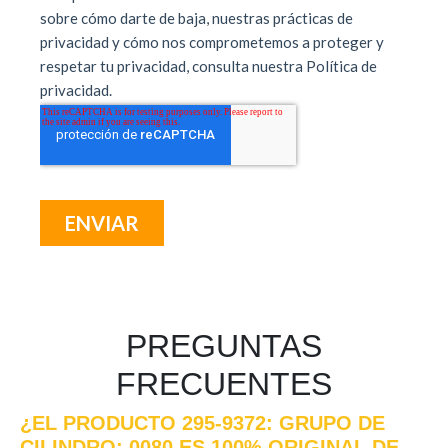
PREGUNTAS
FRECUENTES
¿EL PRODUCTO 295-9372: GRUPO DE
CILINDRO: 0080 ES 100% ORIGINAL DE