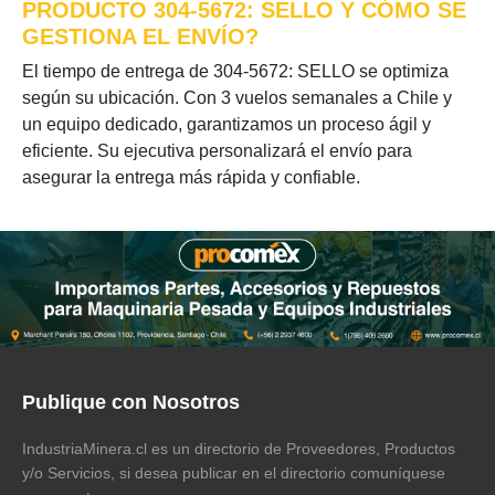
PRODUCTO 304-5672: SELLO Y CÓMO SE
GESTIONA EL ENVÍO?
El tiempo de entrega de 304-5672: SELLO se optimiza
según su ubicación. Con 3 vuelos semanales a Chile y
un equipo dedicado, garantizamos un proceso ágil y
eficiente. Su ejecutiva personalizará el envío para
asegurar la entrega más rápida y confiable.
Publique con Nosotros
IndustriaMinera.cl es un directorio de Proveedores, Productos
y/o Servicios, si desea publicar en el directorio comuníquese