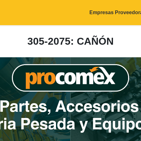
Empresas Proveedor
305-2075: CAÑÓN