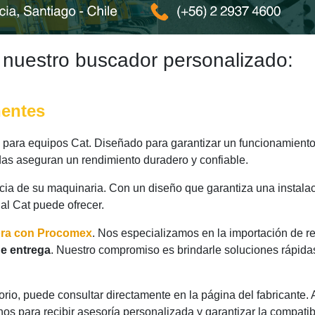
 nuestro buscador personalizado:
nentes
para equipos Cat. Diseñado para garantizar un funcionamiento 
das aseguran un rendimiento duradero y confiable.
ncia de su maquinaria. Con un diseño que garantiza una instalac
nal Cat puede ofrecer.
ora con Procomex
. Nos especializamos en la importación de r
e entrega
. Nuestro compromiso es brindarle soluciones rápida
rio, puede consultar directamente en la página del fabricante.
os para recibir asesoría personalizada y garantizar la compatib