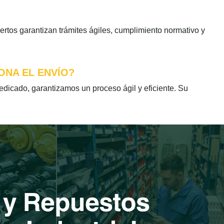
tos garantizan trámites ágiles, cumplimiento normativo y
ONA EL ENVÍO?
icado, garantizamos un proceso ágil y eficiente. Su