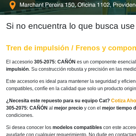
Si no encuentra lo que busca use
Tren de impulsión / Frenos y compo
El accesorio
305-2075: CAÑÓN
es un componente esencial 
impulsión
. Su construcción robusta y precisión en las medi
Este accesorio es ideal para mantener la seguridad y eficie
compatibles, confíe en la calidad que solo un producto origi
¿Necesita este repuesto para su equipo Cat?
Cotiza Ah
305-2075: CAÑÓN
al
mejor precio
y con el
mejor tiempo d
condiciones.
Si desea conocer los
modelos compatibles
con este acceso
ayudarle con cualquier requerimiento. No dude en contactarn