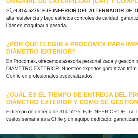
ORIGINAL DE CATERPILLAR (CAT) Y CUMP
Sí, el
314-5275: EJE INFERIOR DEL ALTERNADOR DE 
alta resistencia y bajo estrictos controles de calidad, garan
líder en maquinaria pesada.
¿POR QUÉ ELEGIR A PROCOMEX PARA IMPO
DIÁMETRO EXTERIOR?
En Procomex, ofrecemos asesoría personalizada y gesti
DIÁMETRO EXTERIOR. Nuestros expertos garantizan trámites 
Confíe en profesionales especializados.
¿CUÁL ES EL TIEMPO DE ENTREGA DEL PRO
DIÁMETRO EXTERIOR Y CÓMO SE GESTION
El tiempo de entrega de 314-5275: EJE INFERIOR DEL 
vuelos semanales a Chile y un equipo dedicado, garantizamos