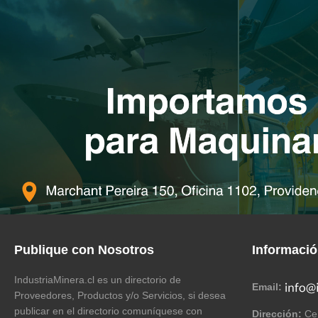
Publique con Nosotros
Informaci
IndustriaMinera.cl es un directorio de
Email:
Proveedores, Productos y/o Servicios, si desea
publicar en el directorio comuníquese con
Dirección:
Cer