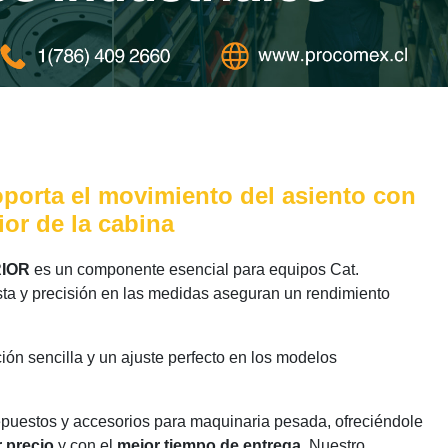
soporta el movimiento del asiento con
or de la cabina
RIOR
es un componente esencial para equipos Cat.
sta y precisión en las medidas aseguran un rendimiento
ión sencilla y un ajuste perfecto en los modelos
epuestos y accesorios para maquinaria pesada, ofreciéndole
 precio
y con el
mejor tiempo de entrega
. Nuestro