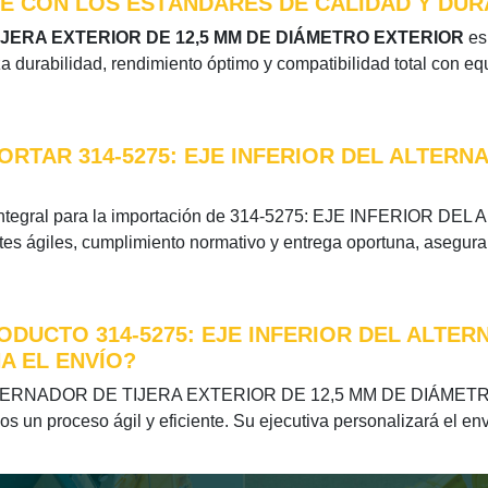
LE CON LOS ESTÁNDARES DE CALIDAD Y DUR
TIJERA EXTERIOR DE 12,5 MM DE DIÁMETRO EXTERIOR
es 
tiza durabilidad, rendimiento óptimo y compatibilidad total con 
RTAR 314-5275: EJE INFERIOR DEL ALTERNA
ón integral para la importación de 314-5275: EJE INFERIO
ágiles, cumplimiento normativo y entrega oportuna, asegurand
DUCTO 314-5275: EJE INFERIOR DEL ALTER
A EL ENVÍO?
ALTERNADOR DE TIJERA EXTERIOR DE 12,5 MM DE DIÁMETRO 
 un proceso ágil y eficiente. Su ejecutiva personalizará el env