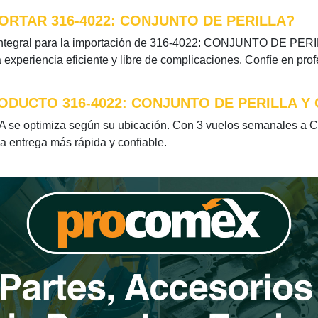
RTAR 316-4022: CONJUNTO DE PERILLA?
ntegral para la importación de 316-4022: CONJUNTO DE PERILL
xperiencia eficiente y libre de complicaciones. Confíe en pro
ODUCTO 316-4022: CONJUNTO DE PERILLA Y
 optimiza según su ubicación. Con 3 vuelos semanales a Chi
la entrega más rápida y confiable.