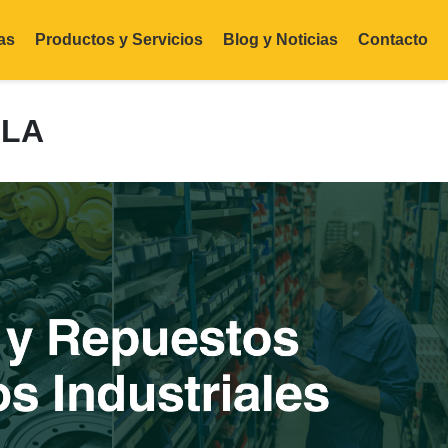
as
Productos y Servicios
Blog y Noticias
Contacto
LLA