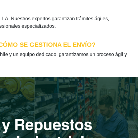
A. Nuestros expertos garantizan trámites ágiles,
fesionales especializados.
 CÓMO SE GESTIONA EL ENVÍO?
le y un equipo dedicado, garantizamos un proceso ágil y