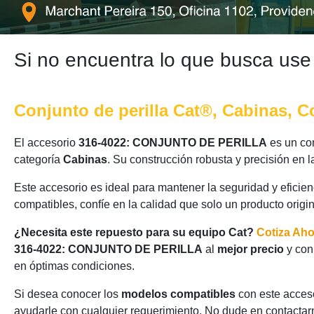
Si no encuentra lo que busca use
Conjunto de perilla Cat®, Cabinas, C
El accesorio
316-4022: CONJUNTO DE PERILLA
es un com
categoría
Cabinas
. Su construcción robusta y precisión en
Este accesorio es ideal para mantener la seguridad y eficie
compatibles, confíe en la calidad que solo un producto origi
¿Necesita este repuesto para su equipo Cat?
Cotiza Ah
316-4022: CONJUNTO DE PERILLA
al
mejor precio
y con
en óptimas condiciones.
Si desea conocer los
modelos compatibles
con este acceso
ayudarle con cualquier requerimiento. No dude en contactarn