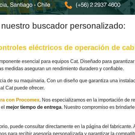
 nuestro buscador personalizado:
ontroles eléctricos de operación de cab
ponente esencial para equipos Cat. Diseñado para garantizar 
 las medidas aseguran un rendimiento duradero y confiable.
ncia de su maquinaria. Con un diseño que garantiza una instalac
nal Cat puede ofrecer.
ora con Procomex
. Nos especializamos en la importación de r
 el
mejor tiempo de entrega
. Nuestro compromiso es brindarle
rio, puede consultar directamente en la página del fabricante.
os para recibir asesoría personalizada y garantizar la compatib