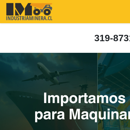
319-87