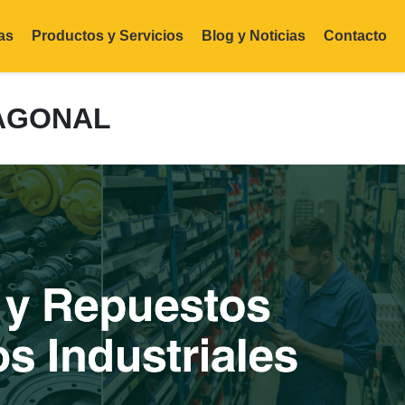
as
Productos y Servicios
Blog y Noticias
Contacto
XAGONAL