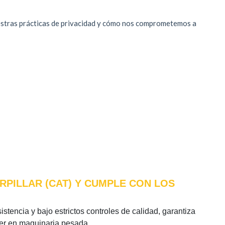
RPILLAR (CAT) Y CUMPLE CON LOS
istencia y bajo estrictos controles de calidad, garantiza
íder en maquinaria pesada.