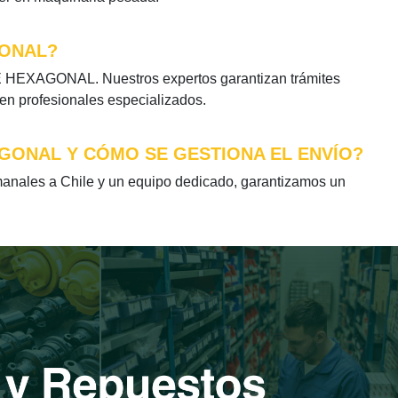
GONAL?
E HEXAGONAL. Nuestros expertos garantizan trámites
 en profesionales especializados.
AGONAL Y CÓMO SE GESTIONA EL ENVÍO?
ales a Chile y un equipo dedicado, garantizamos un