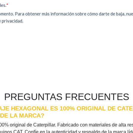
PREGUNTAS FRECUENTES
AJE HEXAGONAL ES 100% ORIGINAL DE CATE
 DE LA MARCA?
0% original de Caterpillar. Fabricado con materiales de alta res
quipos CAT. Confíe en la autenticidad y respaldo de la marca l