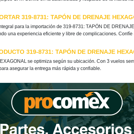
ORTAR 319-8731: TAPÓN DE DRENAJE HEXA
 integral para la importación de 319-8731: TAPÓN DE DRENAJ
do una experiencia eficiente y libre de complicaciones. Confíe
RODUCTO 319-8731: TAPÓN DE DRENAJE HEX
AGONAL se optimiza según su ubicación. Con 3 vuelos seman
 para asegurar la entrega más rápida y confiable.