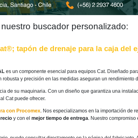
 nuestro buscador personalizado:
®; tapón de drenaje para la caja del e
AL
es un componente esencial para equipos Cat. Diseñado para 
n robusta y precisión en las medidas aseguran un rendimiento d
ncia de su maquinaria. Con un diseño que garantiza una instalac
nal Cat puede ofrecer.
ora con Procomex
. Nos especializamos en la importación de r
recio
y con el
mejor tiempo de entrega
. Nuestro compromiso e
rio, puede consultar directamente en la página del fabricante.