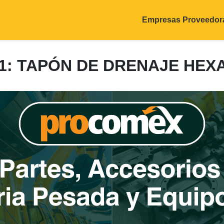
Empresas Proveedor
31: TAPÓN DE DRENAJE HE