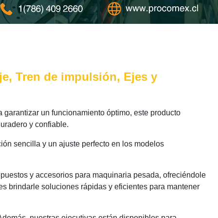
je, Tren de impulsión, Ejes y
garantizar un funcionamiento óptimo, este producto
uradero y confiable.
ión sencilla y un ajuste perfecto en los modelos
epuestos y accesorios para maquinaria pesada, ofreciéndole
s brindarle soluciones rápidas y eficientes para mantener
 Además, nuestras ejecutivas están disponibles para