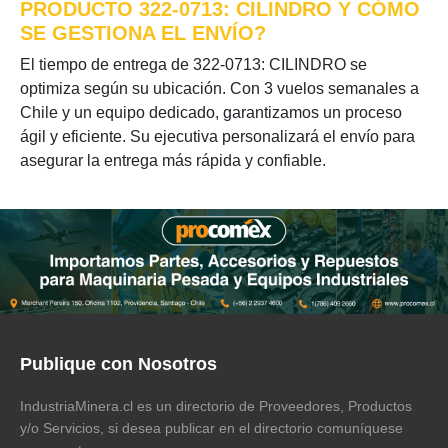
PRODUCTO 322-0713: CILINDRO Y CÓMO
SE GESTIONA EL ENVÍO?
El tiempo de entrega de 322-0713: CILINDRO se
optimiza según su ubicación. Con 3 vuelos semanales a
Chile y un equipo dedicado, garantizamos un proceso
ágil y eficiente. Su ejecutiva personalizará el envío para
asegurar la entrega más rápida y confiable.
Publique con Nosotros
IndustriaMinera.cl es un directorio de Proveedores, Productos
y/o Servicios, si desea publicar en el directorio comuníquese