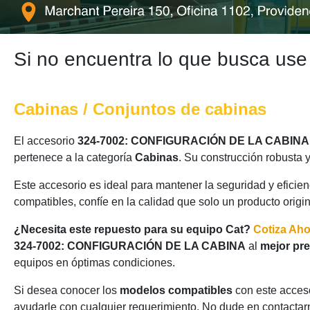
Si no encuentra lo que busca use
Cabinas / Conjuntos de cabinas
El accesorio
324-7002: CONFIGURACIÓN DE LA CABINA
pertenece a la categoría
Cabinas
. Su construcción robusta 
Este accesorio es ideal para mantener la seguridad y eficie
compatibles, confíe en la calidad que solo un producto origi
¿Necesita este repuesto para su equipo Cat?
Cotiza Ah
324-7002: CONFIGURACIÓN DE LA CABINA
al
mejor pre
equipos en óptimas condiciones.
Si desea conocer los
modelos compatibles
con este acceso
ayudarle con cualquier requerimiento. No dude en contactarn