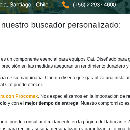
 nuestro buscador personalizado:
es un componente esencial para equipos Cat. Diseñado para ga
y precisión en las medidas aseguran un rendimiento duradero y 
ncia de su maquinaria. Con un diseño que garantiza una instalac
nal Cat puede ofrecer.
ora con Procomex
. Nos especializamos en la importación de r
cio
y con el
mejor tiempo de entrega
. Nuestro compromiso es 
rio, puede consultar directamente en la página del fabricante.
os para recibir asesoría personalizada y garantizar la compatib