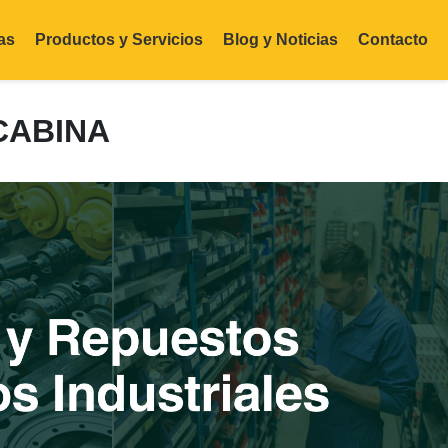
as
Productos y Servicios
Blog y Noticias
Contacto
CABINA