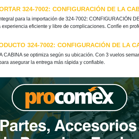
RTAR 324-7002: CONFIGURACIÓN DE LA CA
integral para la importación de 324-7002: CONFIGURACIÓN DE 
xperiencia eficiente y libre de complicaciones. Confíe en pro
ODUCTO 324-7002: CONFIGURACIÓN DE LA C
ABINA se optimiza según su ubicación. Con 3 vuelos semana
 para asegurar la entrega más rápida y confiable.