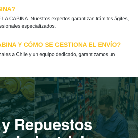
BINA?
LA CABINA. Nuestros expertos garantizan trámites ágiles,
fesionales especializados.
ABINA Y CÓMO SE GESTIONA EL ENVÍO?
les a Chile y un equipo dedicado, garantizamos un