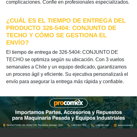
complicaciones. Confíe en profesionales especializados.
¿CUÁL ES EL TIEMPO DE ENTREGA DEL
PRODUCTO 326-5404: CONJUNTO DE
TECHO Y CÓMO SE GESTIONA EL
ENVÍO?
El tiempo de entrega de 326-5404: CONJUNTO DE
TECHO se optimiza según su ubicación. Con 3 vuelos
semanales a Chile y un equipo dedicado, garantizamos
un proceso ágil y eficiente. Su ejecutiva personalizará el
envío para asegurar la entrega más rápida y confiable.