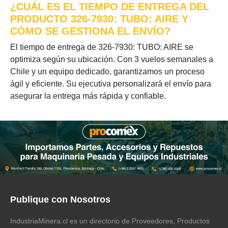
¿CUÁL ES EL TIEMPO DE ENTREGA DEL
PRODUCTO 326-7930: TUBO: AIRE Y
CÓMO SE GESTIONA EL ENVÍO?
El tiempo de entrega de 326-7930: TUBO: AIRE se
optimiza según su ubicación. Con 3 vuelos semanales a
Chile y un equipo dedicado, garantizamos un proceso
ágil y eficiente. Su ejecutiva personalizará el envío para
asegurar la entrega más rápida y confiable.
Publique con Nosotros
IndustriaMinera.cl es un directorio de Proveedores, Productos