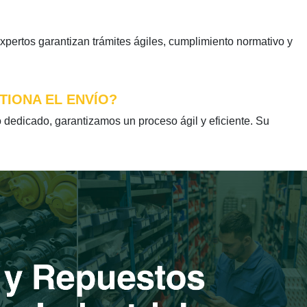
pertos garantizan trámites ágiles, cumplimiento normativo y
TIONA EL ENVÍO?
edicado, garantizamos un proceso ágil y eficiente. Su