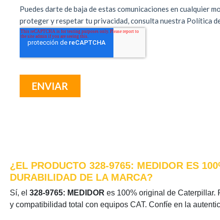
¿EL PRODUCTO 328-9765: MEDIDOR ES 10
DURABILIDAD DE LA MARCA?
Sí, el
328-9765: MEDIDOR
es 100% original de Caterpillar. 
y compatibilidad total con equipos CAT. Confíe en la autenti