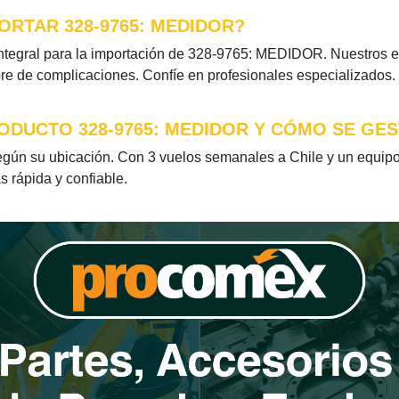
ORTAR 328-9765: MEDIDOR?
tegral para la importación de 328-9765: MEDIDOR. Nuestros ex
bre de complicaciones. Confíe en profesionales especializados.
ODUCTO 328-9765: MEDIDOR Y CÓMO SE GES
ún su ubicación. Con 3 vuelos semanales a Chile y un equipo d
s rápida y confiable.