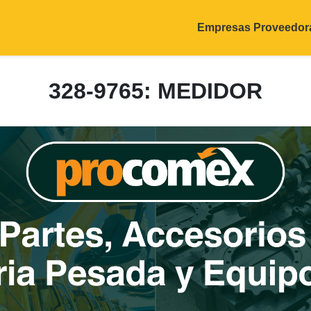
Empresas Proveedor
328-9765: MEDIDOR