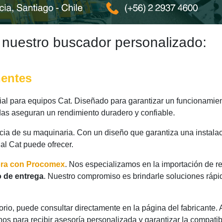
 nuestro buscador personalizado:
nentes
l para equipos Cat. Diseñado para garantizar un funcionamient
das aseguran un rendimiento duradero y confiable.
ncia de su maquinaria. Con un diseño que garantiza una instalac
nal Cat puede ofrecer.
ora con Procomex
. Nos especializamos en la importación de r
 de entrega
. Nuestro compromiso es brindarle soluciones rápi
rio, puede consultar directamente en la página del fabricante.
os para recibir asesoría personalizada y garantizar la compatib